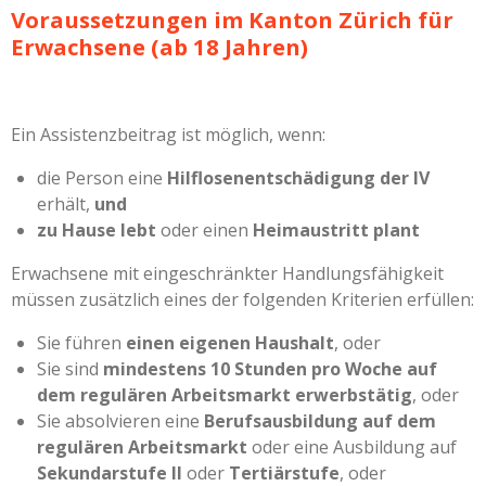
Voraussetzungen im Kanton Zürich für
Erwachsene (ab 18 Jahren)
Ein Assistenzbeitrag ist möglich, wenn:
die Person eine
Hilflosenentschädigung der IV
erhält,
und
zu Hause lebt
oder einen
Heimaustritt plant
Erwachsene mit eingeschränkter Handlungsfähigkeit
müssen zusätzlich eines der folgenden Kriterien erfüllen:
Sie führen
einen eigenen Haushalt
, oder
Sie sind
mindestens 10 Stunden pro Woche auf
dem regulären Arbeitsmarkt erwerbstätig
, oder
Sie absolvieren eine
Berufsausbildung auf dem
regulären Arbeitsmarkt
oder eine Ausbildung auf
Sekundarstufe II
oder
Tertiärstufe
, oder