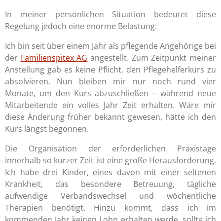
In meiner persönlichen Situation bedeutet diese
Regelung jedoch eine enorme Belastung:
Ich bin seit über einem Jahr als pflegende Angehörige bei
der
Familienspitex AG
angestellt. Zum Zeitpunkt meiner
Anstellung gab es keine Pflicht, den Pflegehelferkurs zu
absolvieren. Nun bleiben mir nur noch rund vier
Monate, um den Kurs abzuschließen – während neue
Mitarbeitende ein volles Jahr Zeit erhalten. Wäre mir
diese Änderung früher bekannt gewesen, hätte ich den
Kurs längst begonnen.
Die Organisation der erforderlichen Praxistage
innerhalb so kurzer Zeit ist eine große Herausforderung.
Ich habe drei Kinder, eines davon mit einer seltenen
Krankheit, das besondere Betreuung, tägliche
aufwendige Verbandswechsel und wöchentliche
Therapien benötigt. Hinzu kommt, dass ich im
kommenden Jahr keinen Lohn erhalten werde, sollte ich